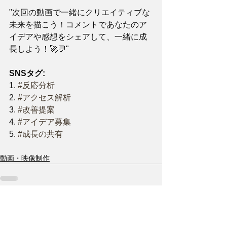
"次回の動画で一緒にクリエイティブな
未来を描こう！コメントであなたのア
イデアや感想をシェアして、一緒に成
長しよう！🚀💬"
SNSタグ:
1. 
#反応分析
2. 
#アクセス解析
3. 
#改善提案
4. 
#アイデア募集
5. 
#成長の共有
動画・映像制作
すべて表示
最新記事