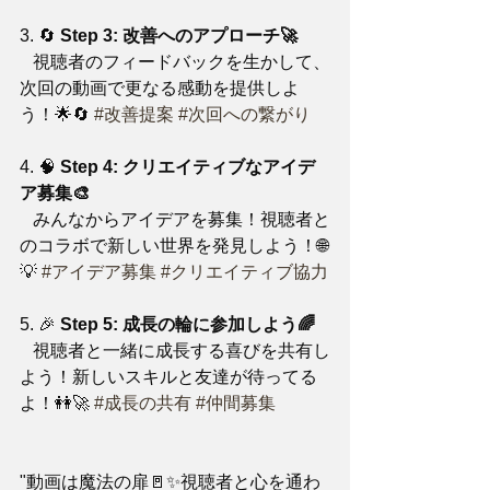
3. 🔄 
Step 3: 改善へのアプローチ🚀
   視聴者のフィードバックを生かして、
次回の動画で更なる感動を提供しよ
う！🌟🔄 
#改善提案
#次回への繋がり
4. 🧠 
Step 4: クリエイティブなアイデ
ア募集🎨
   みんなからアイデアを募集！視聴者と
のコラボで新しい世界を発見しよう！🌐
💡 
#アイデア募集
#クリエイティブ協力
5. 🎉 
Step 5: 成長の輪に参加しよう🌈
   視聴者と一緒に成長する喜びを共有し
よう！新しいスキルと友達が待ってる
よ！👭🚀 
#成長の共有
#仲間募集
"動画は魔法の扉🚪✨視聴者と心を通わ