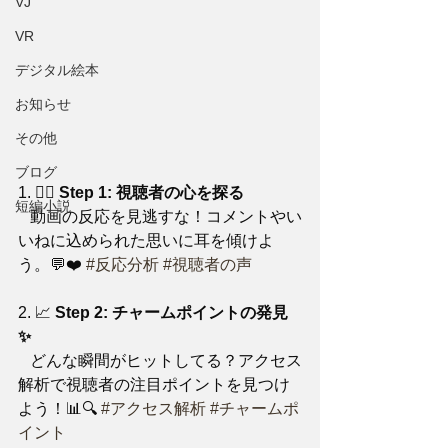
VJ
VR
デジタル絵本
お知らせ
その他
ブログ
1. 🕵️‍♂️ 
Step 1: 視聴者の心を探る
短編小説
   動画の反応を見逃すな！コメントやい
いねに込められた思いに耳を傾けよ
う。💬❤️ 
#反応分析
#視聴者の声
2. 📈 
Step 2: チャームポイントの発見
✨
   どんな瞬間がヒットしてる？アクセス
解析で視聴者の注目ポイントを見つけ
よう！📊🔍 
#アクセス解析
#チャームポ
イント