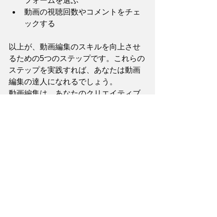
フォームを選ぶ
動画の視聴回数やコメントをチェ
ックする
以上が、動画編集のスキルを向上させ
るための5つのステップです。これらの
ステップを実践すれば、あなたは動画
編集の達人になれるでしょう。
動画編集は、あなたのクリエイティブ
な世界への扉を開く鍵です。
ぜひ、このブログを参考にして、動画
編集の奥深さを探求してみてくださ
い。
このブログが役に立ったと思ったら、
ぜひシェアやコメントをお願いしま
す。あなたの感想や質問をお聞かせく
ださい。
また、このブログでは、動画編集に関