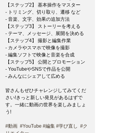
【ステップ2】 基本操作をマスター 
- トリミング、切り取り、遷移 など
- 音楽、文字、効果の追加方法   
【ステップ3】 ストーリーを考える  
- テーマ、メッセージ、展開を決める 
【ステップ4】 撮影と編集作業
- カメラやスマホで映像を撮影   
- 編集ソフトで映像と音楽を合成
【ステップ5】 公開とプロモーション 
- YouTubeやSNSで作品を公開
- みんなにシェアして広める 
皆さんもぜひチャレンジしてみてくだ
さい!きっと新しい発見があるはずで
す。一緒に動画の世界を楽しみましょ
う!
#動画
#YouTube
#編集
#学び直し
#ク