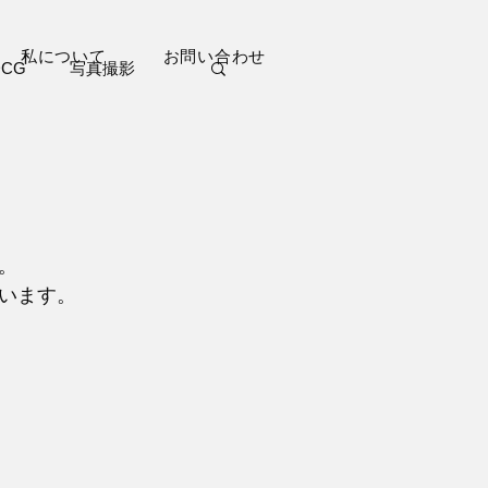
私について
お問い合わせ
DCG
写真撮影
ブログ
短編小説
。
います。