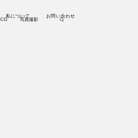
私について
お問い合わせ
DCG
写真撮影
ブログ
短編小説