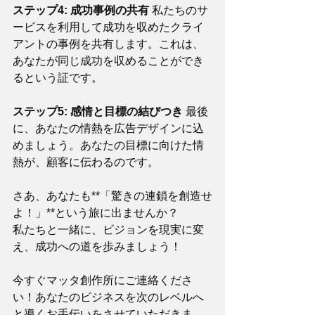
ステップ4: 成功事例の共有
 私たちのサ
ービスを利用して成功を収めたクライ
アントの事例を共有します。これは、
あなたが同じ成功を収めることができ
るという証です。
ステップ5: 感情と目標の結びつき
 最後
に、あなたの情熱を広告デザインに込
めましょう。あなたの目標に向けた情
熱が、顧客に伝わるのです。
さあ、あなたも**「驚きの連鎖を創造せ
よ！」**という旅に出ませんか？
私たちと一緒に、ビジョンを現実に変
え、成功への道を歩みましょう！
今すぐマッタ創作所にご連絡くださ
い！あなたのビジネスを次のレベルへ
と導くお手伝いをさせていただきま