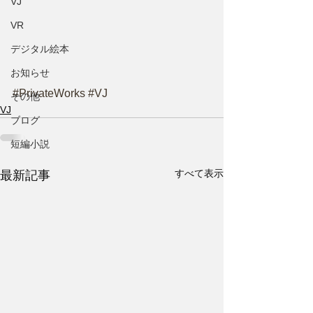
VJ
VR
デジタル絵本
お知らせ
#PrivateWorks
#VJ
その他
VJ
ブログ
短編小説
すべて表示
最新記事