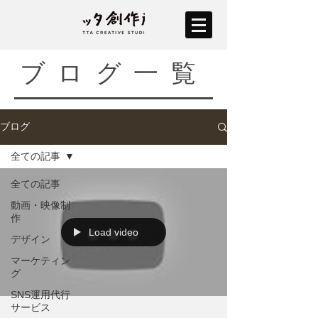
ブログ一覧
ブログ
全ての記事
全ての記事
動画・映像制
作
Load video
デザイン
マーケティン
グ
SNS運用代行
サービス