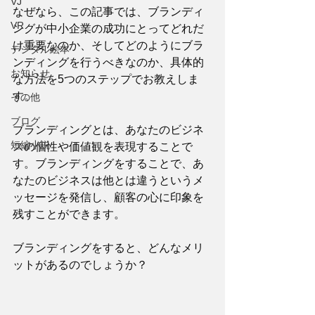
VJ
なぜなら、この記事では、ブランディ
VR
ングが中小企業の成功にとってどれだ
け重要なのか、そしてどのようにブラ
デジタル絵本
ンディングを行うべきなのか、具体的
お知らせ
な方法を5つのステップでお教えしま
す。
その他
ブログ
ブランディングとは、あなたのビジネ
短編小説
スの個性や価値観を表現することで
す。ブランディングをすることで、あ
なたのビジネスは他とは違うというメ
ッセージを発信し、顧客の心に印象を
残すことができます。
ブランディングをすると、どんなメリ
ットがあるのでしょうか？