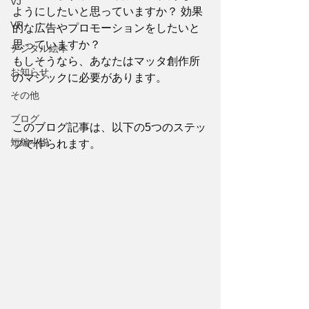
VJ
ようにしたいと思っていますか？ 効果
VR
的な広告やプロモーションをしたいと
思っていますか？
デジタル絵本
もしそうなら、あなたはマッタ創作所
お知らせ
のマジックに必要があります。
その他
ブログ
このブログ記事は、以下の5つのステッ
短編小説
プで作られます。