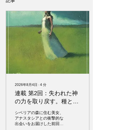
記事
2026年8月4日
∙
4
分
連載 第2回：失われた神
の力を取り戻す。種と意
識が握る人類再生の鍵
シベリアの森に住む美女、
アナスタシアとの衝撃的な
出会いをお届けした前回。
彼女が体現していたのは、