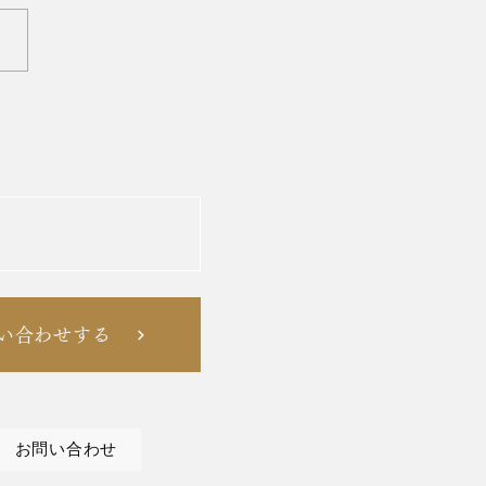
るブログ記事：エンゲー
ント爆上げのデザイン魔
作実績を見る
い合わせする
お問い合わせ