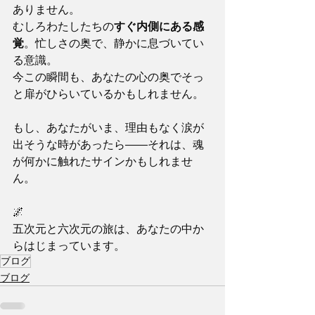
ありません。
むしろわたしたちの
すぐ内側にある感
覚
。忙しさの奥で、静かに息づいてい
る意識。
今この瞬間も、あなたの心の奥でそっ
と扉がひらいているかもしれません。
もし、あなたがいま、理由もなく涙が
出そうな時があったら――それは、魂
が何かに触れたサインかもしれませ
ん。
🌌
五次元と六次元の旅は、あなたの中か
らはじまっています。
ブログ
ブログ